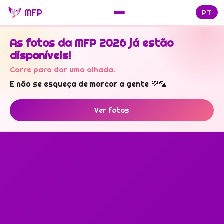
MFP
PT
As fotos da MFP 2026 já estão
disponíveis!
Corre para dar uma olhada.
E não se esqueça de marcar a gente 💜🦜
Ver fotos