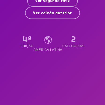
Ver segunda fase
Ver edição anterior
4ª
2
🌎
EDIÇÃO
CATEGORIAS
AMÉRICA LATINA